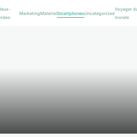
Jeux-
Voyager da
Marketing
Matériel
Smartphones
Uncategorized
video
monde