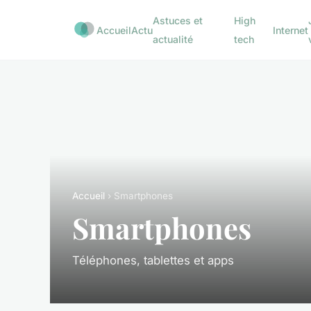
Astuces et
High
Accueil
Actu
Internet
actualité
tech
Accueil
› Smartphones
Smartphones
Téléphones, tablettes et apps