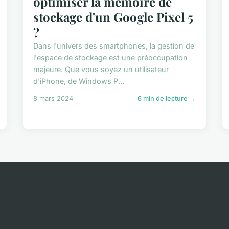
optimiser la mémoire de
stockage d'un Google Pixel 5
?
Dans l'univers des smartphones, la gestion de
l'espace de stockage est une préoccupation
majeure. Que vous soyez un utilisateur
d'iPhone, de Windows P...
8 mars 2024
6 min de lecture →