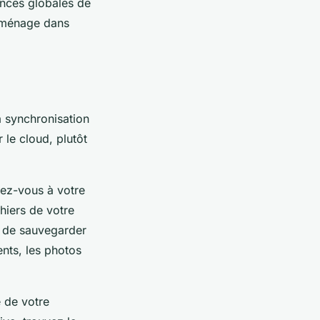
ances globales de
e ménage dans
a synchronisation
 le cloud, plutôt
ez-vous à votre
hiers de votre
r de sauvegarder
nts, les photos
 de votre