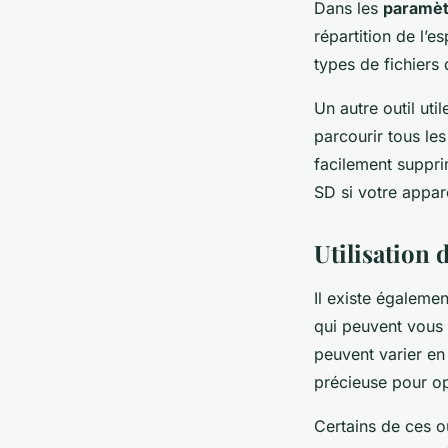
Dans les
paramèt
répartition de l’
types de fichiers
Un autre outil uti
parcourir tous les
facilement supprim
SD si votre appar
Utilisation 
Il existe égaleme
qui peuvent vous 
peuvent varier en 
précieuse pour op
Certains de ces ou