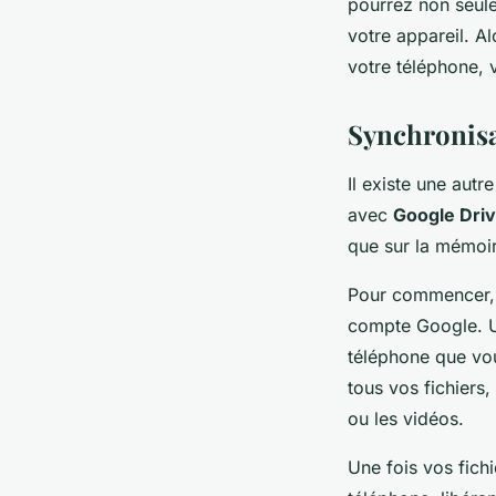
pourrez non seule
votre appareil. A
votre téléphone, 
Synchronisa
Il existe une autr
avec
Google Dri
que sur la mémoir
Pour commencer, 
compte Google. Un
téléphone que vo
tous vos fichiers
ou les vidéos.
Une fois vos fich