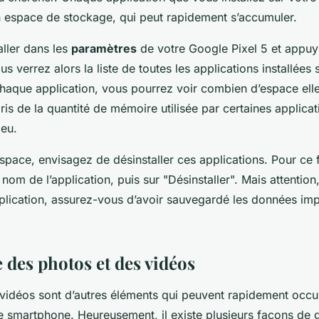
 espace de stockage, qui peut rapidement s’accumuler.
ler dans les
paramètres
de votre Google Pixel 5 et appuy
us verrez alors la liste de toutes les applications installées 
haque application, vous pourrez voir combien d’espace ell
pris de la quantité de mémoire utilisée par certaines applica
peu.
’espace, envisagez de désinstaller ces applications. Pour ce
nom de l’application, puis sur "Désinstaller". Mais attention
lication, assurez-vous d’avoir sauvegardé les données impo
 des photos et des vidéos
s vidéos sont d’autres éléments qui peuvent rapidement oc
e smartphone. Heureusement, il existe plusieurs façons de