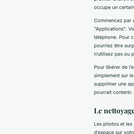
occupe un certain
Commencez par al
"Applications". Vo
téléphone. Pour c
pourriez être sur
n’utilisez pas ou 
Pour libérer de l
simplement sur le 
supprimer une app
pourrait contenir.
Le nettoyage
Les photos et le
d’espace sur votr