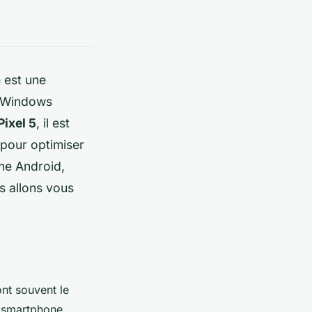
 est une
e Windows
Pixel 5
, il est
 pour optimiser
ne Android,
s allons vous
ont souvent le
e smartphone