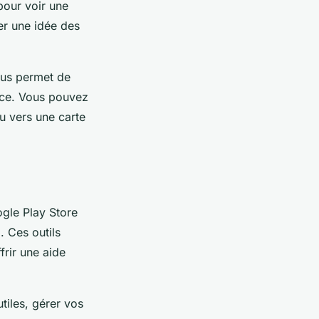
pour voir une
er une idée des
vous permet de
cace. Vous pouvez
ou vers une carte
ogle Play Store
. Ces outils
frir une aide
tiles, gérer vos