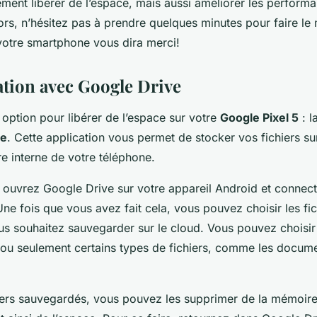
ment libérer de l’espace, mais aussi améliorer les perform
lors, n’hésitez pas à prendre quelques minutes pour faire l
votre smartphone vous dira merci!
tion avec Google Drive
e option pour libérer de l’espace sur votre
Google Pixel 5
: l
ve
. Cette application vous permet de stocker vos fichiers sur
e interne de votre téléphone.
ouvrez Google Drive sur votre appareil Android et connect
e fois que vous avez fait cela, vous pouvez choisir les fic
us souhaitez sauvegarder sur le cloud. Vous pouvez choisi
, ou seulement certains types de fichiers, comme les docume
iers sauvegardés, vous pouvez les supprimer de la mémoire