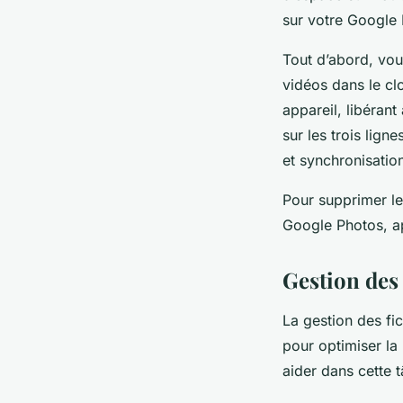
sur votre Google 
Tout d’abord, vou
vidéos dans le cl
appareil, libéran
sur les trois lig
et synchronisation
Pour supprimer le
Google Photos, ap
Gestion des 
La gestion des fi
pour optimiser la
aider dans cette 