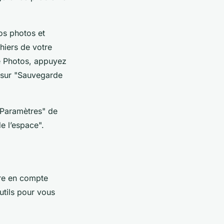
os photos et
hiers de votre
le Photos, appuyez
e sur "Sauvegarde
"Paramètres" de
e l’espace".
dre en compte
utils pour vous