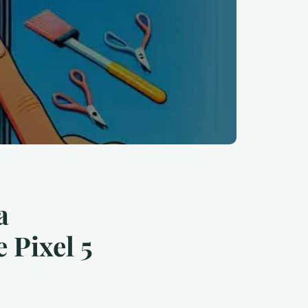
a
 Pixel 5