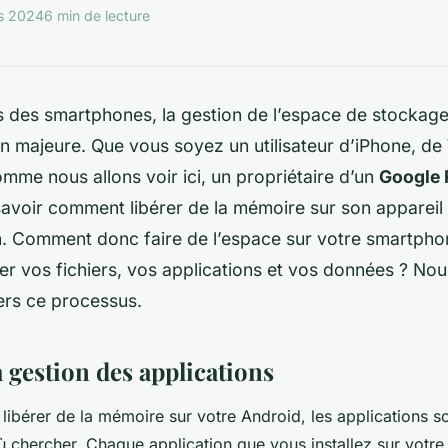
s 2024
6 min de lecture
s des smartphones, la gestion de l’espace de stockage
n majeure. Que vous soyez un utilisateur d’iPhone, d
mme nous allons voir ici, un propriétaire d’un
Google 
savoir comment libérer de la mémoire sur son appareil
on. Comment donc faire de l’espace sur votre smartpho
 vos fichiers, vos applications et vos données ? Nou
ers ce processus.
 gestion des applications
e libérer de la mémoire sur votre Android, les applications s
ù chercher. Chaque application que vous installez sur votr