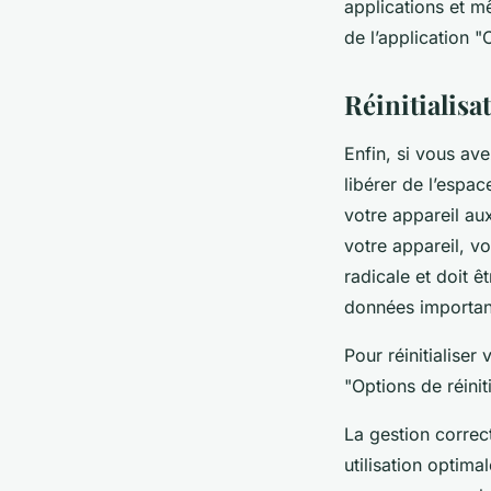
applications et m
de l’application "
Réinitialisa
Enfin, si vous av
libérer de l’espac
votre appareil au
votre appareil, v
radicale et doit 
données important
Pour réinitialiser
"Options de réiniti
La gestion correc
utilisation optim