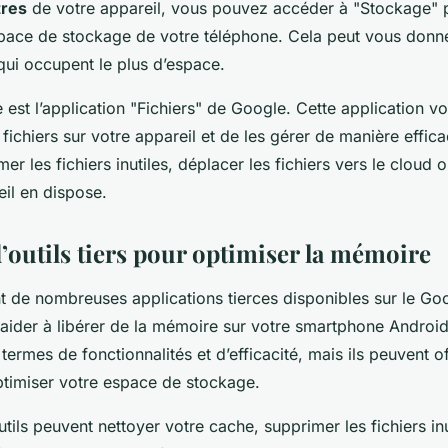
res
de votre appareil, vous pouvez accéder à "Stockage" 
espace de stockage de votre téléphone. Cela peut vous donn
 qui occupent le plus d’espace.
le est l’application "Fichiers" de Google. Cette application 
 fichiers sur votre appareil et de les gérer de manière effi
er les fichiers inutiles, déplacer les fichiers vers le cloud 
eil en dispose.
d’outils tiers pour optimiser la mémoire
nt de nombreuses applications tierces disponibles sur le Go
aider à libérer de la mémoire sur votre smartphone Android
termes de fonctionnalités et d’efficacité, mais ils peuvent of
timiser votre espace de stockage.
tils peuvent nettoyer votre cache, supprimer les fichiers inu