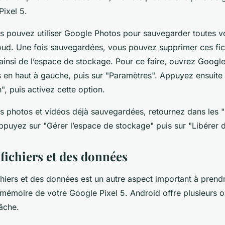
Pixel 5.
s pouvez utiliser Google Photos pour sauvegarder toutes v
oud. Une fois sauvegardées, vous pouvez supprimer ces fic
t ainsi de l’espace de stockage. Pour ce faire, ouvrez Goog
nes en haut à gauche, puis sur "Paramètres". Appuyez ensuit
", puis activez cette option.
s photos et vidéos déjà sauvegardées, retournez dans les 
puyez sur "Gérer l’espace de stockage" puis sur "Libérer d
fichiers et des données
chiers et des données est un autre aspect important à pren
 mémoire de votre Google Pixel 5. Android offre plusieurs o
tâche.