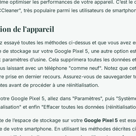
ême optimiser les performances de votre appareil. C’est le
CCleaner", très populaire parmi les utilisateurs de smartpho
tion de l’appareil
ez essayé toutes les méthodes ci-dessus et que vous avez 
e de stockage sur votre Google Pixel 5, une autre option est 
x paramètres d’usine. Cela supprimera toutes les données et
ous laissant avec un téléphone "comme neuf". Notez que ce
être prise en dernier recours. Assurez-vous de sauvegarder 
es avant de procéder à une réinitialisation.
 votre Google Pixel 5, allez dans "Paramètres", puis "Systèm
alisation" et enfin "Effacer toutes les données (réinitialisatio
te de l’espace de stockage sur votre
Google Pixel 5
est ess
ale de votre smartphone. En utilisant les méthodes décrites 