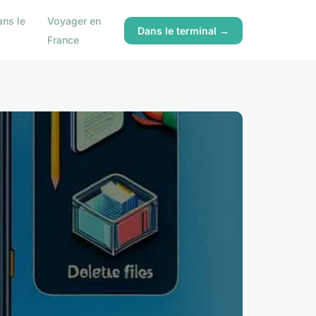
ns le
Voyager en
Dans le terminal →
France