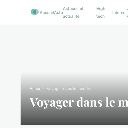
Astuces et
High
Accueil
Actu
Internet
actualité
tech
Accueil
› Voyager dans le monde
Voyager dans le 