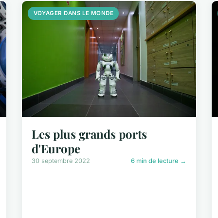
VOYAGER DANS LE MONDE
Les plus grands ports
d'Europe
30 septembre 2022
6 min de lecture →