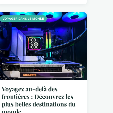
VOYAGER DANS LE MONDE
Voyagez au-delà des
frontières : Découvrez les
plus belles destinations du
monde