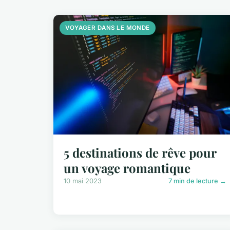
VOYAGER DANS LE MONDE
5 destinations de rêve pour
un voyage romantique
10 mai 2023
7 min de lecture →