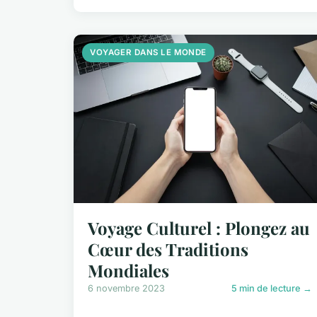
VOYAGER DANS LE MONDE
Voyage Culturel : Plongez au
Cœur des Traditions
Mondiales
6 novembre 2023
5 min de lecture →