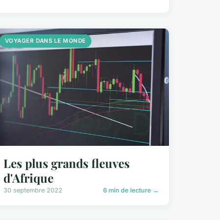
VOYAGER DANS LE MONDE
Les plus grands fleuves
d'Afrique
30 septembre 2022
6 min de lecture →