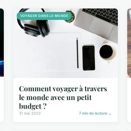
VOYAGER DANS LE MONDE
Comment voyager à travers
le monde avec un petit
budget ?
31 mai 2023
7 min de lecture →