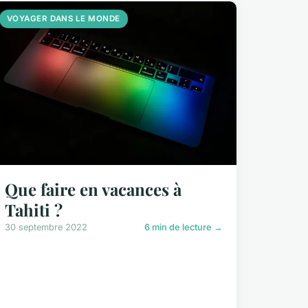
VOYAGER DANS LE MONDE
Que faire en vacances à
Tahiti ?
30 septembre 2022
6 min de lecture →