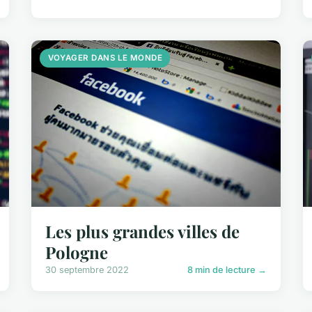
VOYAGER DANS LE MONDE
Les plus grandes villes de
Pologne
30 septembre 2022
8 min de lecture →