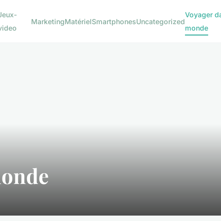
Jeux-
Voyager da
Marketing
Matériel
Smartphones
Uncategorized
video
monde
monde