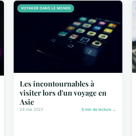
VOYAGER DANS LE MONDE
Les incontournables à
visiter lors d'un voyage en
Asie
24 mai 2023
6 min de lecture →