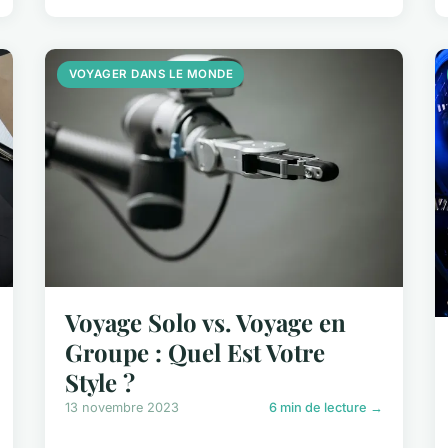
VOYAGER DANS LE MONDE
Voyage Solo vs. Voyage en
Groupe : Quel Est Votre
Style ?
13 novembre 2023
6 min de lecture →