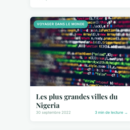
VOYAGER DANS LE MONDE
Les plus grandes villes du
Nigeria
30 septembre 2022
3 min de lecture →