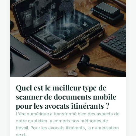
Quel est le meilleur type de
scanner de documents mobile
pour les avocats itinérants ?
L'ère numérique a transformé bien des aspects de
notre quotidien, y compris nos méthodes de
travail. Pour les avocats itinérants, la numérisation
de d...