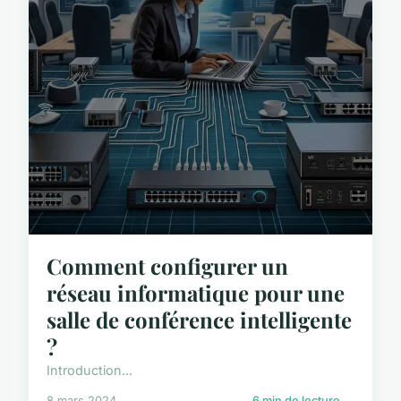
Comment configurer un
réseau informatique pour une
salle de conférence intelligente
?
Introduction...
8 mars 2024
6 min de lecture →