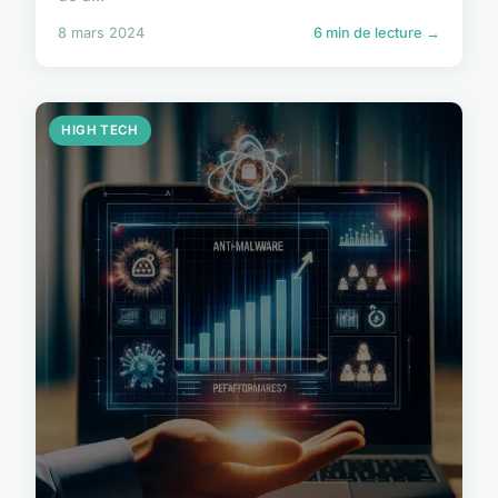
8 mars 2024
6 min de lecture →
HIGH TECH