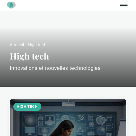
Accueil
› High tech
High tech
Innovations et nouvelles technologies
HIGH TECH