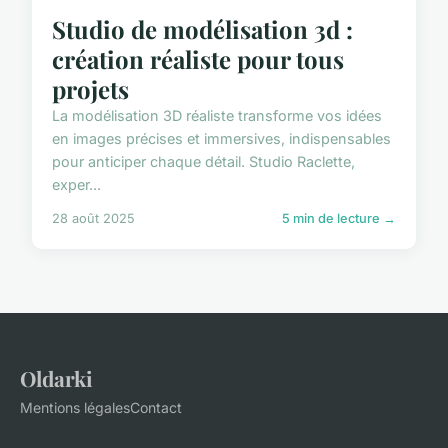
Studio de modélisation 3d :
création réaliste pour tous
projets
La modélisation 3D réaliste transforme vos idées
en images précises et immersives, indispensables
pour anticiper chaque détail. Studio Raclette,
exper...
28 août 2025
5 min de lecture →
Oldarki
Mentions légales
Contact