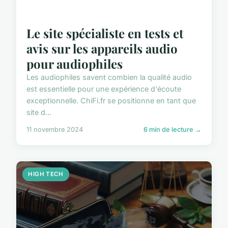
Le site spécialiste en tests et
avis sur les appareils audio
pour audiophiles
Les audiophiles savent combien la qualité audio
est essentielle pour une expérience d'écoute
exceptionnelle. ChiFi.fr se positionne en tant que
site d...
11 novembre 2024
6 min de lecture →
HIGH TECH