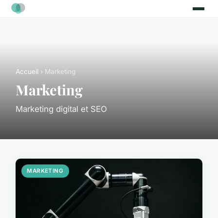
Accueil
› Marketing
Marketing
Marketing digital et SEO
MARKETING