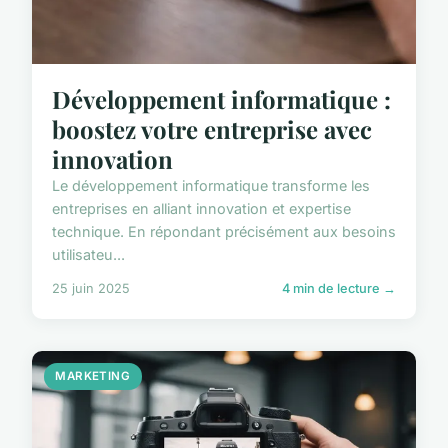
Développement informatique :
boostez votre entreprise avec
innovation
Le développement informatique transforme les
entreprises en alliant innovation et expertise
technique. En répondant précisément aux besoins
utilisateu...
25 juin 2025
4 min de lecture →
MARKETING