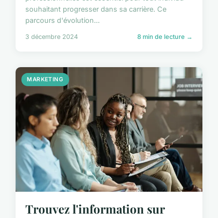
souhaitant progresser dans sa carrière. Ce
parcours d'évolution...
3 décembre 2024
8 min de lecture →
MARKETING
Trouvez l'information sur