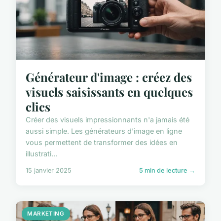
Générateur d'image : créez des
visuels saisissants en quelques
clics
Créer des visuels impressionnants n'a jamais été
aussi simple. Les générateurs d'image en ligne
vous permettent de transformer des idées en
illustrati...
15 janvier 2025
5 min de lecture →
MARKETING