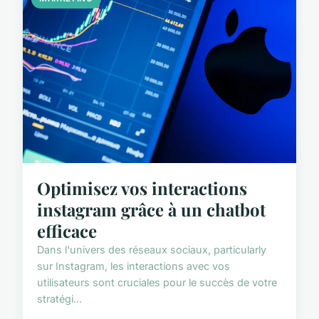
Optimisez vos interactions
instagram grâce à un chatbot
efficace
Dans l'univers des réseaux sociaux, particularly
sur Instagram, les interactions avec vos
utilisateurs sont cruciales pour le succès de votre
stratégi...