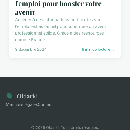
l'emploi pour booster votre
avenir
Accéder à des informations pertinentes sur
l'emploi est essentiel pour construire un avenir
professionnel solide. Grâce à des ressources
comme France ...
3 décembre 2024
6 min de lecture →
Oldarki
Mentions légales
Contact
© 2026 Oldarki. Tous droits réservés.