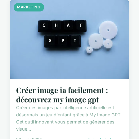
MARKETING
Créer image ia facilement :
découvrez my image gpt
Créer des images par intelligence artificielle est
désormais un jeu d'enfant grâce à My Image GPT.
Cet outil innovant vous permet de générer des
visue...