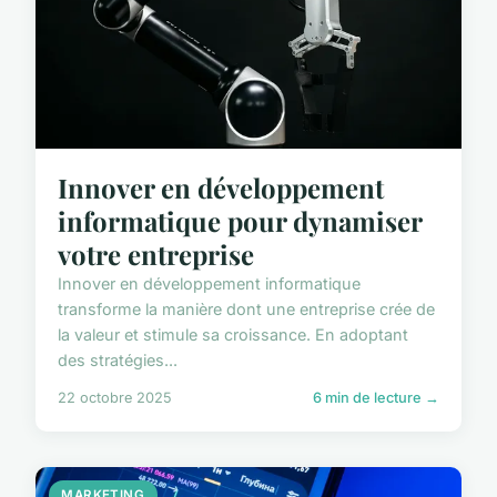
Innover en développement
informatique pour dynamiser
votre entreprise
Innover en développement informatique
transforme la manière dont une entreprise crée de
la valeur et stimule sa croissance. En adoptant
des stratégies...
22 octobre 2025
6 min de lecture →
MARKETING