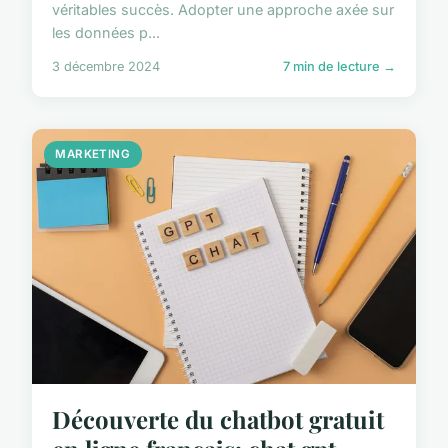
véritables succès. Adopter une approche axée sur
les données p...
3 décembre 2024
7 min de lecture →
MARKETING
Découverte du chatbot gratuit