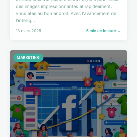
des images impressionnantes et rapideement,
vous êtes au bon endroit. Avec l'avancement de
l'intellig...
13 mars 2025
6 min de lecture →
MARKETING