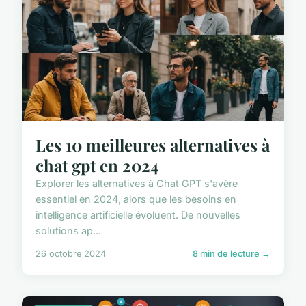
Les 10 meilleures alternatives à
chat gpt en 2024
Explorer les alternatives à Chat GPT s'avère
essentiel en 2024, alors que les besoins en
intelligence artificielle évoluent. De nouvelles
solutions ap...
26 octobre 2024
8 min de lecture →