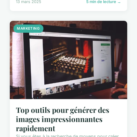
13 mars 2025
5 min de lecture →
MARKETING
Top outils pour générer des
images impressionnantes
rapidement
Si vous êtes à la recherche de moyens pour créer