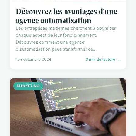
Découvrez les avantages d'une
agence automatisation
Les entreprises modernes cherchent à optimiser
chaque aspect de leur fonctionnement.
Découvrez comment une agence
d'automatisation peut transformer ce...
10 septembre 2024
3 min de lecture →
MARKETING