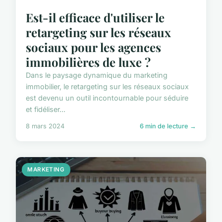
Est-il efficace d'utiliser le
retargeting sur les réseaux
sociaux pour les agences
immobilières de luxe ?
Dans le paysage dynamique du marketing
immobilier, le retargeting sur les réseaux sociaux
est devenu un outil incontournable pour séduire
et fidéliser...
8 mars 2024
6 min de lecture →
MARKETING