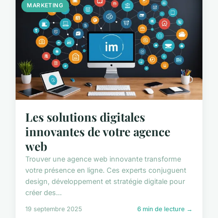
MARKETING
Les solutions digitales
innovantes de votre agence
web
Trouver une agence web innovante transforme
votre présence en ligne. Ces experts conjuguent
design, développement et stratégie digitale pour
créer des...
19 septembre 2025
6 min de lecture →