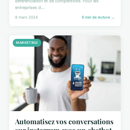
différenciation et de compétitivité. Pour les
entreprises d...
8 mars 2024
6 min de lecture →
MARKETING
Automatisez vos conversations
sur instagram avec un chatbot