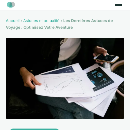
Accueil
›
Astuces et actualité
›
Les Dernières Astuces de
Voyage : Optimisez Votre Aventure